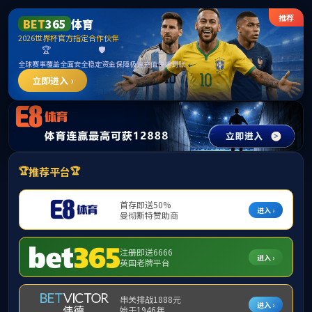
中国·太阳集团tyc138(古天乐代言)官方网站
首页
|
部门概况
|
留学桂工
|
国际交流与合作
|
外专外教
|
因公出国（境
新闻动态
新闻动态
太阳集