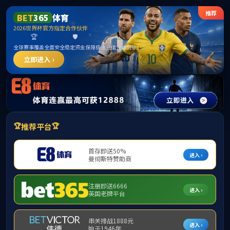
中国·太阳集团tyc138(古天乐代言)官方网站
太阳集团tyc1382026年春季熊本大学本科...
首页
|
部门概况
|
留学桂工
|
国际交流与合作
|
外专外教
|
因公出国（境
10-11
太阳集团tyc138组织开展2026年国际中文...
关闭
10-11
太阳集团tyc1382026年春季学期赴韩国中...
09-30
太阳集团tyc1382026年春季学期赴日本京...
09-10
太阳集团tyc138申请2026年度新加坡南洋...
08-19
最新动态
通知公告
太阳集团tyc138参加日本熊本大学2025年J...
04-16
太阳集团tyc138申请2025年日本熊本大学I...
04-15