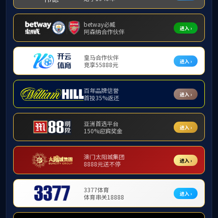
提示: 网站导航组件在当前页面和配置下，
太阳集团tyc1382026年春季
没有获得可显示的导航项。
太阳集团tyc1382026年春季
太阳集团tyc138申请2026
太阳集团tyc138参加日本熊本大学
太阳集团tyc138申请2025年日
太阳集团tyc1382025年秋季
太阳集团tyc1382025年秋季
太阳集团tyc1382025年秋季
太阳集团tyc1382025年日本
太阳集团tyc1382025年秋季
太阳集团tyc138选拔2025学
太阳集团tyc138报名申请202
太阳集团tyc138遴选2025/2
太阳集团tyc138申请2025/
太阳集团tyc1382025年春季